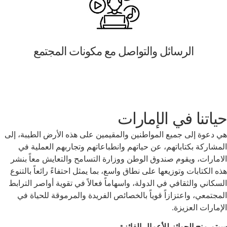
الرسائل والتواصل مع مكونات المجتمع
حياتنا في الإمارات
هي دعوة إلى جميع المواطنين والمقيمين على هذه الأرض الطيبة، إلى
المشاركة بكتاباتهم، عن حياتهم وانطباعاتهم وتجاربهم العملية في
الامارات، ويقوم صندوق الوطن ووزارة التسامح والتعايش معاً بنشر
هذه الكتابات وتوزيعها على نطاق واسع، بما يمثل احتفاءً رائعاً بالتنوع
السكاني والثقافي في الدولة، واسهاماً فعالاً في تقوية أواصر الترابط
المجتمعي، واعتزازاً قوياً بالخصائص الفريدة والمرموقة للحياة في
الإمارات العزيزة.
سيتم منح الجوائز للأعمال الفائزة.