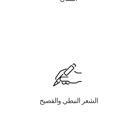
الشعر النبطي والفصيح