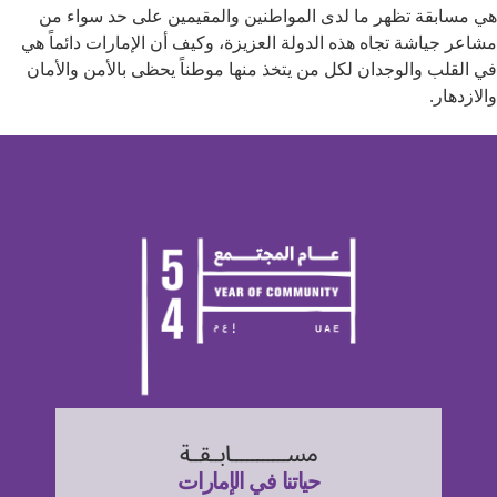
هي مسابقة تظهر ما لدى المواطنين والمقيمين على حد سواء من
مشاعر جياشة تجاه هذه الدولة العزيزة، وكيف أن الإمارات دائماً هي
في القلب والوجدان لكل من يتخذ منها موطناً يحظى بالأمن والأمان
والازدهار.
مســـــــــــابــقــة
حياتنا في الإمارات